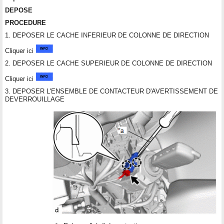
DEPOSE
PROCEDURE
1. DEPOSER LE CACHE INFERIEUR DE COLONNE DE DIRECTION
Cliquer ici
2. DEPOSER LE CACHE SUPERIEUR DE COLONNE DE DIRECTION
Cliquer ici
3. DEPOSER L'ENSEMBLE DE CONTACTEUR D'AVERTISSEMENT DE
DEVERROUILLAGE