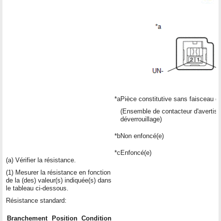
*a
Pièce constitutive sans faisceau d
(Ensemble de contacteur d'avertis
déverrouillage)
*b
Non enfoncé(e)
*c
Enfoncé(e)
(a) Vérifier la résistance.
(1) Mesurer la résistance en fonction
de la (des) valeur(s) indiquée(s) dans
le tableau ci-dessous.
Résistance standard:
Branchement
Position
Condition