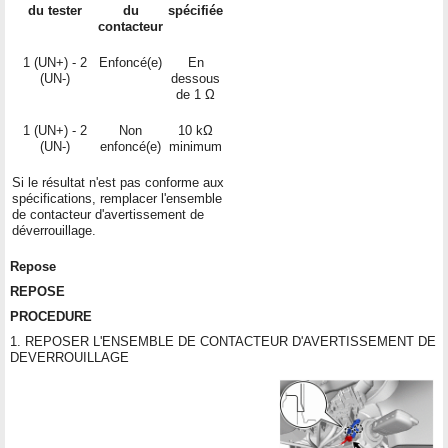
du tester
du
spécifiée
contacteur
1 (UN+) - 2
Enfoncé(e)
En
(UN-)
dessous
de 1 Ω
1 (UN+) - 2
Non
10 kΩ
(UN-)
enfoncé(e)
minimum
Si le résultat n'est pas conforme aux
spécifications, remplacer l'ensemble
de contacteur d'avertissement de
déverrouillage.
Repose
REPOSE
PROCEDURE
1. REPOSER L'ENSEMBLE DE CONTACTEUR D'AVERTISSEMENT DE
DEVERROUILLAGE