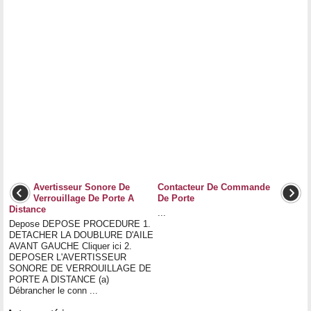
Avertisseur Sonore De
Contacteur De Commande
Verrouillage De Porte A
De Porte
Distance
...
Depose DEPOSE PROCEDURE 1.
DETACHER LA DOUBLURE D'AILE
AVANT GAUCHE Cliquer ici 2.
DEPOSER L'AVERTISSEUR
SONORE DE VERROUILLAGE DE
PORTE A DISTANCE (a)
Débrancher le conn ...