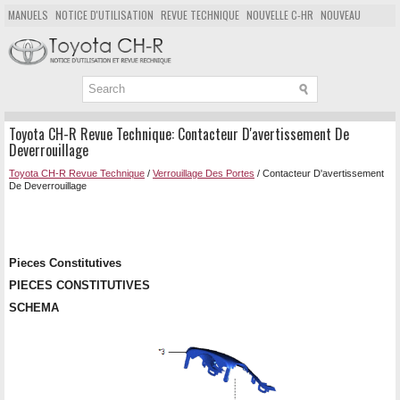
MANUELS
NOTICE D'UTILISATION
REVUE TECHNIQUE
NOUVELLE C-HR
NOUVEAU
POPULAIRE
PLAN DU SITE
CHERCHER
Toyota CH-R Revue Technique: Contacteur D'avertissement De
Deverrouillage
Toyota CH-R Revue Technique
/
Verrouillage Des Portes
/ Contacteur D'avertissement
De Deverrouillage
Pieces Constitutives
PIECES CONSTITUTIVES
SCHEMA