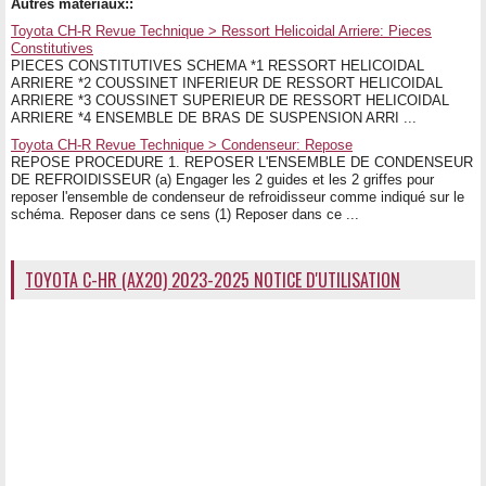
Autres matériaux::
Toyota CH-R Revue Technique > Ressort Helicoidal Arriere: Pieces
Constitutives
PIECES CONSTITUTIVES SCHEMA *1 RESSORT HELICOIDAL
ARRIERE *2 COUSSINET INFERIEUR DE RESSORT HELICOIDAL
ARRIERE *3 COUSSINET SUPERIEUR DE RESSORT HELICOIDAL
ARRIERE *4 ENSEMBLE DE BRAS DE SUSPENSION ARRI ...
Toyota CH-R Revue Technique > Condenseur: Repose
REPOSE PROCEDURE 1. REPOSER L'ENSEMBLE DE CONDENSEUR
DE REFROIDISSEUR (a) Engager les 2 guides et les 2 griffes pour
reposer l'ensemble de condenseur de refroidisseur comme indiqué sur le
schéma. Reposer dans ce sens (1) Reposer dans ce ...
TOYOTA C-HR (AX20) 2023-2025 NOTICE D'UTILISATION