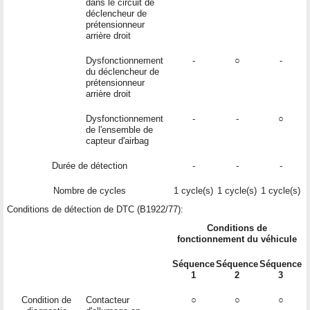
dans le circuit de
déclencheur de
prétensionneur
arrière droit
Dysfonctionnement
-
○
-
du déclencheur de
prétensionneur
arrière droit
Dysfonctionnement
-
-
○
de l'ensemble de
capteur d'airbag
Durée de détection
-
-
-
Nombre de cycles
1 cycle(s)
1 cycle(s)
1 cycle(s)
Conditions de détection de DTC (B1922/77):
Conditions de
fonctionnement du véhicule
Séquence
Séquence
Séquence
1
2
3
Condition de
Contacteur
○
○
○