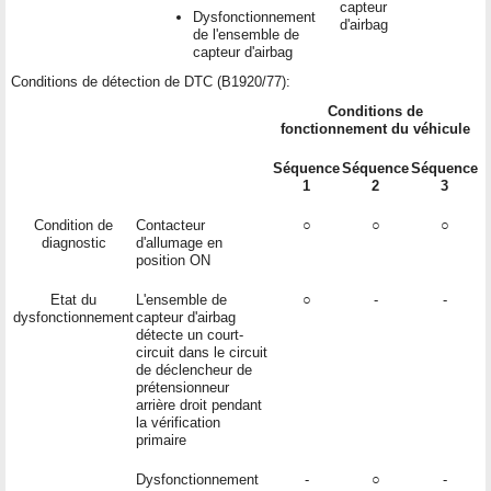
capteur
Dysfonctionnement
d'airbag
de l'ensemble de
capteur d'airbag
Conditions de détection de DTC (B1920/77):
Conditions de
fonctionnement du véhicule
Séquence
Séquence
Séquence
1
2
3
Condition de
Contacteur
○
○
○
diagnostic
d'allumage en
position ON
Etat du
L'ensemble de
○
-
-
dysfonctionnement
capteur d'airbag
détecte un court-
circuit dans le circuit
de déclencheur de
prétensionneur
arrière droit pendant
la vérification
primaire
Dysfonctionnement
-
○
-