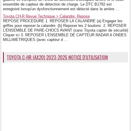
ensemble de capteur de détection de charge. Le DTC B1782 est
enregistré lorsqu'un dysfonctionnement est détecté dans le arrière ...
Toyota CH-R Revue Technique > Calandre: Repose
REPOSE PROCEDURE 1. REPOSER LA CALANDRE (a) Engager les
griffes pour reposer la calandre. (b) Reposer les 2 boulons. 2. REPOSER
L'ENSEMBLE DE PARE-CHOCS AVANT (sans Toyota capter de sécurité)
Cliquer ici 3. REPOSER L'ENSEMBLE DE CAPTEUR RADAR A ONDES
MILLIMETRIQUES (avec capteur d ...
TOYOTA C-HR (AX20) 2023-2025 NOTICE D'UTILISATION