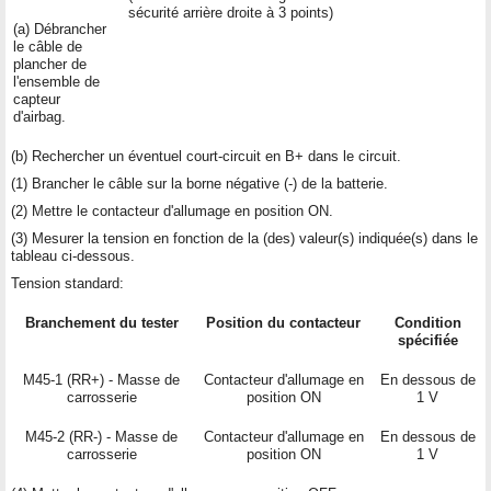
sécurité arrière droite à 3 points)
(a) Débrancher
le câble de
plancher de
l'ensemble de
capteur
d'airbag.
(b) Rechercher un éventuel court-circuit en B+ dans le circuit.
(1) Brancher le câble sur la borne négative (-) de la batterie.
(2) Mettre le contacteur d'allumage en position ON.
(3) Mesurer la tension en fonction de la (des) valeur(s) indiquée(s) dans le
tableau ci-dessous.
Tension standard:
Branchement du tester
Position du contacteur
Condition
spécifiée
M45-1 (RR+) - Masse de
Contacteur d'allumage en
En dessous de
carrosserie
position ON
1 V
M45-2 (RR-) - Masse de
Contacteur d'allumage en
En dessous de
carrosserie
position ON
1 V