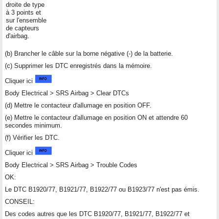
droite de type
à 3 points et
sur l'ensemble
de capteurs
d'airbag.
(b) Brancher le câble sur la borne négative (-) de la batterie.
(c) Supprimer les DTC enregistrés dans la mémoire.
Cliquer ici
Body Electrical > SRS Airbag > Clear DTCs
(d) Mettre le contacteur d'allumage en position OFF.
(e) Mettre le contacteur d'allumage en position ON et attendre 60
secondes minimum.
(f) Vérifier les DTC.
Cliquer ici
Body Electrical > SRS Airbag > Trouble Codes
OK:
Le DTC B1920/77, B1921/77, B1922/77 ou B1923/77 n'est pas émis.
CONSEIL:
Des codes autres que les DTC B1920/77, B1921/77, B1922/77 et