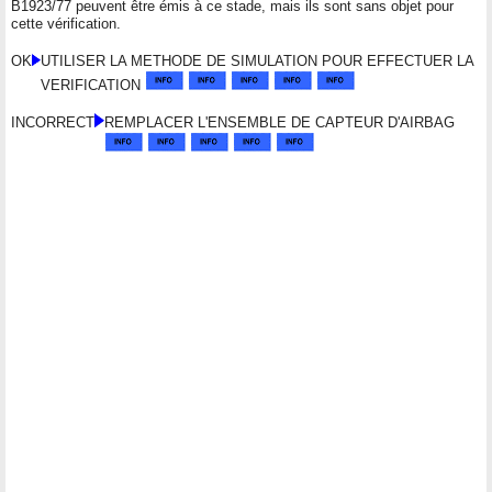
B1923/77 peuvent être émis à ce stade, mais ils sont sans objet pour
cette vérification.
OK
UTILISER LA METHODE DE SIMULATION POUR EFFECTUER LA
VERIFICATION
INCORRECT
REMPLACER L'ENSEMBLE DE CAPTEUR D'AIRBAG