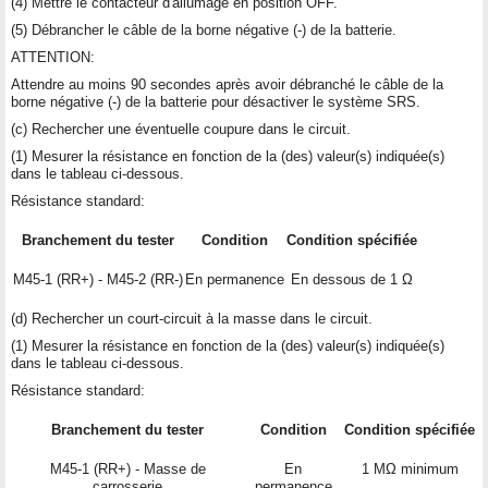
(4) Mettre le contacteur d'allumage en position OFF.
(5) Débrancher le câble de la borne négative (-) de la batterie.
ATTENTION:
Attendre au moins 90 secondes après avoir débranché le câble de la
borne négative (-) de la batterie pour désactiver le système SRS.
(c) Rechercher une éventuelle coupure dans le circuit.
(1) Mesurer la résistance en fonction de la (des) valeur(s) indiquée(s)
dans le tableau ci-dessous.
Résistance standard:
Branchement du tester
Condition
Condition spécifiée
M45-1 (RR+) - M45-2 (RR-)
En permanence
En dessous de 1 Ω
(d) Rechercher un court-circuit à la masse dans le circuit.
(1) Mesurer la résistance en fonction de la (des) valeur(s) indiquée(s)
dans le tableau ci-dessous.
Résistance standard:
Branchement du tester
Condition
Condition spécifiée
M45-1 (RR+) - Masse de
En
1 MΩ minimum
carrosserie
permanence