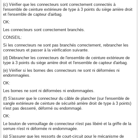
(c) Vérifier que les connecteurs sont correctement connectés à
l'ensemble de ceinture extérieure de type à 3 points du siège arrière droit
et l'ensemble de capteur d'airbag.
OK:
Les connecteurs sont correctement branchés.
CONSEIL:
Si les connecteurs ne sont pas branchés correctement, rebrancher les
connecteurs et passer à la vérification suivante.
(d) Débrancher les connecteurs de l'ensemble de ceinture extérieure de
type à 3 points du siège arrière droit et l'ensemble de capteur d'airbag.
(e) Vérifier si les bornes des connecteurs ne sont ni déformées ni
endommagées.
OK:
Les bornes ne sont ni déformées ni endommagées.
(f) S'assurer que le connecteur du câble de plancher (sur l'ensemble de
sangle extérieure de ceinture de sécurité arrière droit de type à 3 points)
n'est pas desserré, déformé ou endommagé.
OK:
Le bouton de verrouillage de connecteur n'est pas libéré et la griffe de la
serrure n'est ni déformée ni endommagée.
(g) S'assurer que les ressorts de court-circuit pour le mécanisme de