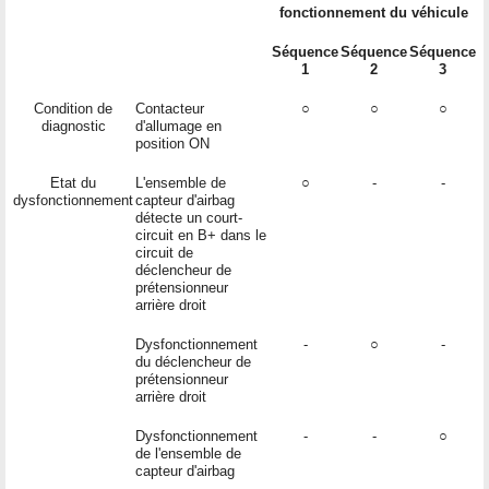
fonctionnement du véhicule
Séquence
Séquence
Séquence
1
2
3
Condition de
Contacteur
○
○
○
diagnostic
d'allumage en
position ON
Etat du
L'ensemble de
○
-
-
dysfonctionnement
capteur d'airbag
détecte un court-
circuit en B+ dans le
circuit de
déclencheur de
prétensionneur
arrière droit
Dysfonctionnement
-
○
-
du déclencheur de
prétensionneur
arrière droit
Dysfonctionnement
-
-
○
de l'ensemble de
capteur d'airbag