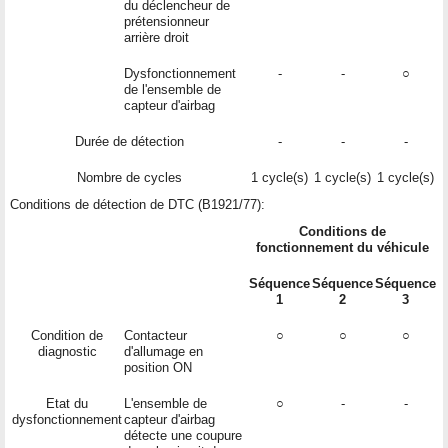
du déclencheur de
prétensionneur
arrière droit
Dysfonctionnement
-
-
○
de l'ensemble de
capteur d'airbag
Durée de détection
-
-
-
Nombre de cycles
1 cycle(s)
1 cycle(s)
1 cycle(s)
Conditions de détection de DTC (B1921/77):
Conditions de
fonctionnement du véhicule
Séquence
Séquence
Séquence
1
2
3
Condition de
Contacteur
○
○
○
diagnostic
d'allumage en
position ON
Etat du
L'ensemble de
○
-
-
dysfonctionnement
capteur d'airbag
détecte une coupure