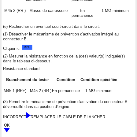
M45-2 (RR-) - Masse de carrosserie
En
1 MΩ minimum
permanence
(e) Rechercher un éventuel court-circuit dans le circuit.
(1) Désactiver le mécanisme de prévention d'activation intégré au
connecteur B.
Cliquer ici
(2) Mesurer la résistance en fonction de la (des) valeur(s) indiquée(s)
dans le tableau ci-dessous.
Résistance standard:
Branchement du tester
Condition
Condition spécifiée
M45-1 (RR+) - M45-2 (RR-)
En permanence
1 MΩ minimum
(3) Remettre le mécanisme de prévention d'activation du connecteur B
déverrouillé dans sa position d'origine.
INCORRECT
REMPLACER LE CABLE DE PLANCHER
OK