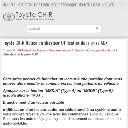
MANUELS
NOTICE D'UTILISATION
REVUE TECHNIQUE
NOUVELLE C-HR
NOUVEAU
POPULAIRE
PLAN DU SITE
CHERCHER
Toyota CH-R Notice d'utilisation: Utilisation de la prise AUX
Toyota CH-R Notice d'utilisation
/
Système audio
/
Utilisation d'un appareil externe
/
Utilisation de la prise AUX
Cette prise permet de brancher un lecteur audio portable dont vous
pouvez alors écouter le contenu via les haut-parleurs du véhicule.
Appuyez sur le bouton "MEDIA" (Type A) ou "MODE" (Type B)
jusqu'à afficher "AUX".
Branchement d'un lecteur portable
■ Utilisation d'un lecteur audio portable branché au système audio
Vous pouvez régler le volume avec les commandes audio du véhicule.
Pour tous les autres réglages, agissez directement au niveau du lecteur
audio portable.