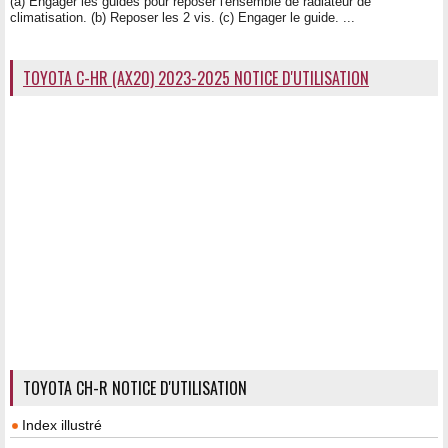
(a) Engager les guides pour reposer l'ensemble de radiateur de
climatisation. (b) Reposer les 2 vis. (c) Engager le guide. ...
TOYOTA C-HR (AX20) 2023-2025 NOTICE D'UTILISATION
TOYOTA CH-R NOTICE D'UTILISATION
Index illustré