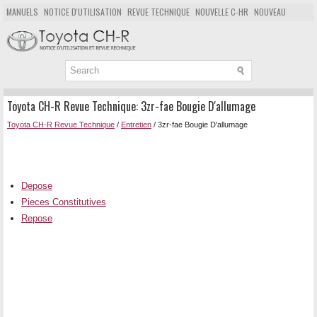
MANUELS
NOTICE D'UTILISATION
REVUE TECHNIQUE
NOUVELLE C-HR
NOUVEAU
POPULAIRE
PLAN DU SITE
CHERCHER
Toyota CH-R Revue Technique: 3zr-fae Bougie D'allumage
Toyota CH-R Revue Technique
/
Entretien
/ 3zr-fae Bougie D'allumage
Depose
Pieces Constitutives
Repose