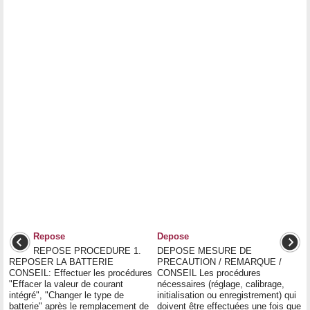
Repose
Depose
REPOSE PROCEDURE 1.
DEPOSE MESURE DE
REPOSER LA BATTERIE
PRECAUTION / REMARQUE /
CONSEIL: Effectuer les procédures
CONSEIL Les procédures
"Effacer la valeur de courant
nécessaires (réglage, calibrage,
intégré", "Changer le type de
initialisation ou enregistrement) qui
batterie" après le remplacement de
doivent être effectuées une fois que