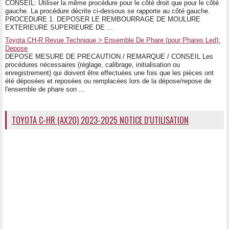
CONSEIL: Utiliser la même procédure pour le côté droit que pour le côté
gauche. La procédure décrite ci-dessous se rapporte au côté gauche.
PROCEDURE 1. DEPOSER LE REMBOURRAGE DE MOULURE
EXTERIEURE SUPERIEURE DE ...
Toyota CH-R Revue Technique > Ensemble De Phare (pour Phares Led):
Depose
DEPOSE MESURE DE PRECAUTION / REMARQUE / CONSEIL Les
procédures nécessaires (réglage, calibrage, initialisation ou
enregistrement) qui doivent être effectuées une fois que les pièces ont
été déposées et reposées ou remplacées lors de la dépose/repose de
l'ensemble de phare son ...
TOYOTA C-HR (AX20) 2023-2025 NOTICE D'UTILISATION