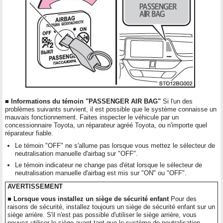
■ Informations du témoin "PASSENGER AIR BAG"
Si l'un des
problèmes suivants survient, il est possible que le système connaisse un
mauvais fonctionnement. Faites inspecter le véhicule par un
concessionnaire Toyota, un réparateur agréé Toyota, ou n'importe quel
réparateur fiable.
Le témoin "OFF" ne s'allume pas lorsque vous mettez le sélecteur de
neutralisation manuelle d'airbag sur "OFF".
Le témoin indicateur ne change pas d'état lorsque le sélecteur de
neutralisation manuelle d'airbag est mis sur "ON" ou "OFF".
AVERTISSEMENT
■ Lorsque vous installez un siège de sécurité enfant
Pour des
raisons de sécurité, installez toujours un siège de sécurité enfant sur un
siège arrière. S'il n'est pas possible d'utiliser le siège arrière, vous
pouvez utiliser le siège avant tant que le système de neutralisation